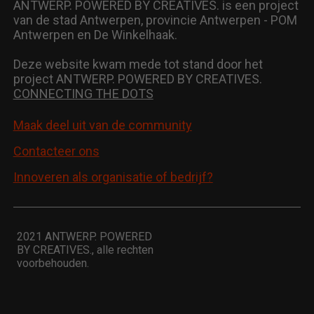
ANTWERP. POWERED BY CREATIVES. is een project
van de stad Antwerpen, provincie Antwerpen - POM
Antwerpen en De Winkelhaak.
Deze website kwam mede tot stand door het
project ANTWERP. POWERED BY CREATIVES.
CONNECTING THE DOTS
Footer call to action
Maak deel uit van de community
Contacteer ons
Innoveren als organisatie of bedrijf?
2021 ANTWERP. POWERED
BY CREATIVES., alle rechten
voorbehouden.