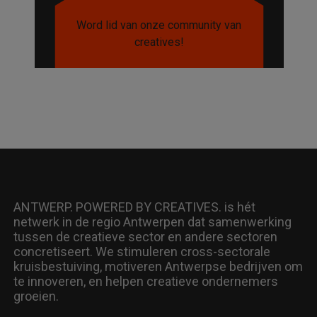
Word lid van onze community van
creatives!
ANTWERP. POWERED BY CREATIVES. is hét
netwerk in de regio Antwerpen dat samenwerking
tussen de creatieve sector en andere sectoren
concretiseert. We stimuleren cross-sectorale
kruisbestuiving, motiveren Antwerpse bedrijven om
te innoveren, en helpen creatieve ondernemers
groeien.